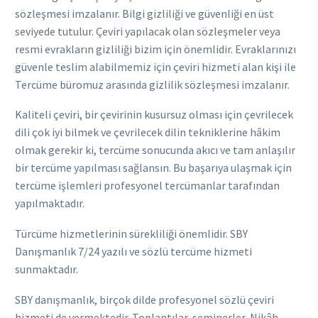
sözleşmesi imzalanır. Bilgi gizliliği ve güvenliği en üst
seviyede tutulur. Çeviri yapılacak olan sözleşmeler veya
resmi evrakların gizliliği bizim için önemlidir. Evraklarınızı
güvenle teslim alabilmemiz için çeviri hizmeti alan kişi ile
Tercüme büromuz arasında gizlilik sözleşmesi imzalanır.
Kaliteli çeviri, bir çevirinin kusursuz olması için çevrilecek
dili çok iyi bilmek ve çevrilecek dilin tekniklerine hâkim
olmak gerekir ki, tercüme sonucunda akıcı ve tam anlaşılır
bir tercüme yapılması sağlansın. Bu başarıya ulaşmak için
tercüme işlemleri profesyonel tercümanlar tarafından
yapılmaktadır.
Türcüme hizmetlerinin sürekliliği önemlidir. SBY
Danışmanlık 7/24 yazılı ve sözlü tercüme hizmeti
sunmaktadır.
SBY danışmanlık, birçok dilde profesyonel sözlü çeviri
hizmeti de vermektedir. Toplantılar, seminerler, Nikâh