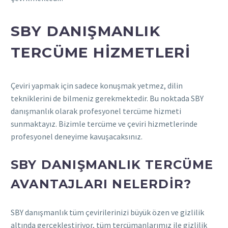
SBY DANIŞMANLIK
TERCÜME HIZMETLERI
Çeviri yapmak için sadece konuşmak yetmez, dilin
tekniklerini de bilmeniz gerekmektedir. Bu noktada SBY
danışmanlık olarak profesyonel tercüme hizmeti
sunmaktayız. Bizimle tercüme ve çeviri hizmetlerinde
profesyonel deneyime kavuşacaksınız.
SBY DANIŞMANLIK TERCÜME
AVANTAJLARI NELERDIR?
SBY danışmanlık tüm çevirilerinizi büyük özen ve gizlilik
altında gerçekleştiriyor, tüm tercümanlarımız ile gizlilik