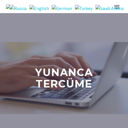
YUNANCA
TERCÜME